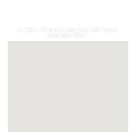
Le Gabrio, 198 rue des raisins, 73130 Saint François
Longchamp, 1650 m.