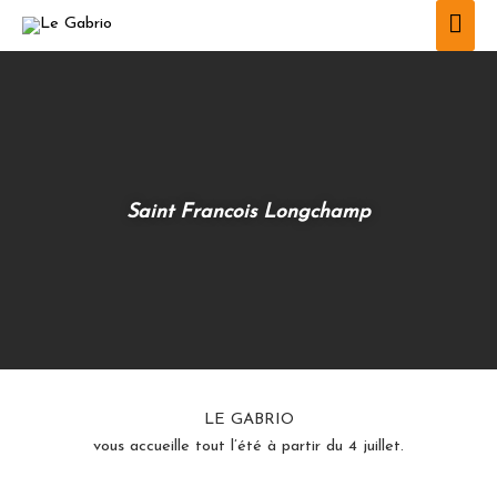
Aller
Men
au
prin
contenu
Saint Francois Longchamp
LE GABRIO
vous accueille tout l’été à partir du 4 juillet.