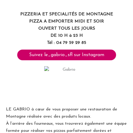
PIZZERIA ET SPECIALITÉS DE MONTAGNE
PIZZA A EMPORTER MIDI ET SOIR
OUVERT TOUS LES JOURS
DE
10 H à 23 H
Tél : 04 79 59 29 85
Suivez le_gabrio_sfl sur Instagram
LE GABRIO à cœur de vous proposer une restauration de
Montagne réalisée avec des produits locaux.
À l’arrière des fourneaux, vous trouverez également une équipe
formée pour réaliser vos pizzas parfaitement dorées et