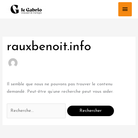
Aller
Men
au
princ
contenu
Rechercher :
rauxbenoit.info
Il semble que nous ne pouvons pas trouver le contenu
demandé. Peut-être qu’une recherche peut vous aider.