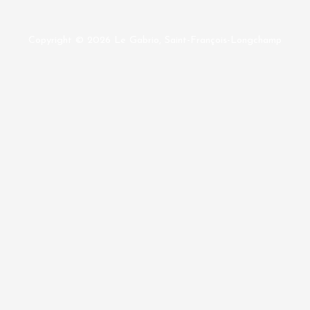
Copyright © 2026
Le Gabrio, Saint-François-Longchamp